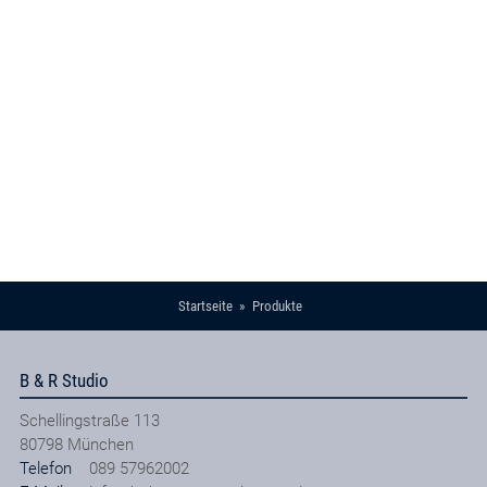
Startseite
Produkte
B & R Studio
Schellingstraße 113
80798
München
Telefon
089 57962002