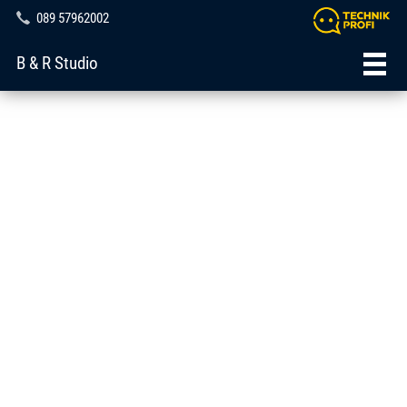
089 57962002
B & R Studio