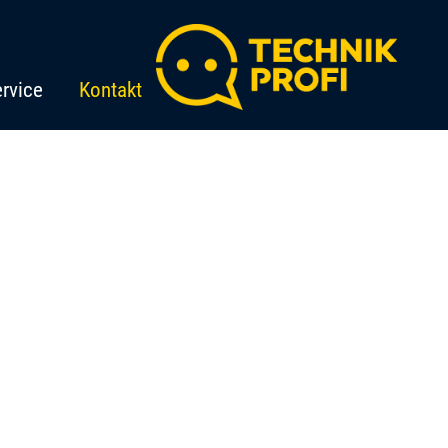
rvice
Kontakt