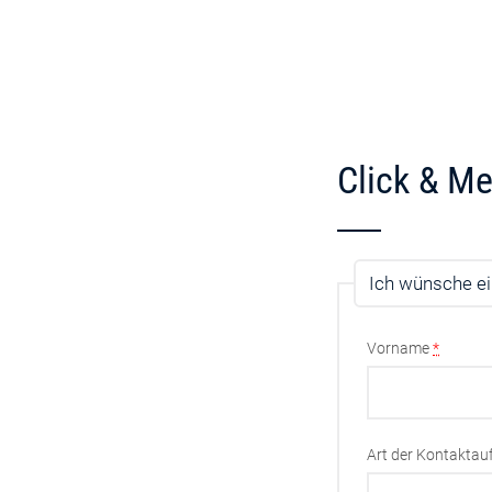
Click & Me
Ich wünsche ei
Vorname
*
Art der Kontakta