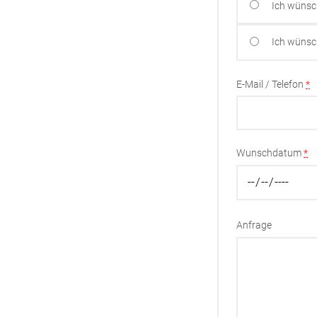
Ich wünsc
Ich wünsc
E-Mail / Telefon
*
Wunschdatum
*
Anfrage