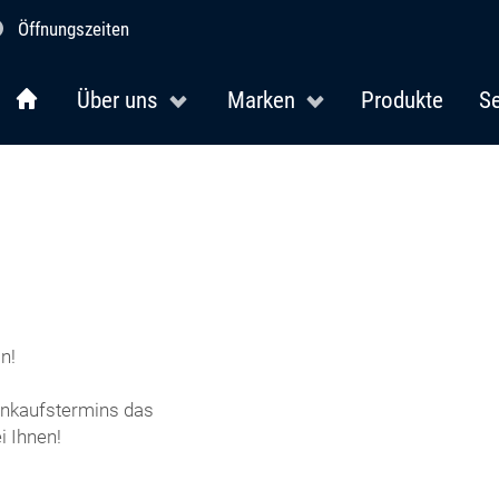
Öffnungszeiten
Über uns
Marken
Produkte
Se
n!
Einkaufstermins das
 Ihnen!