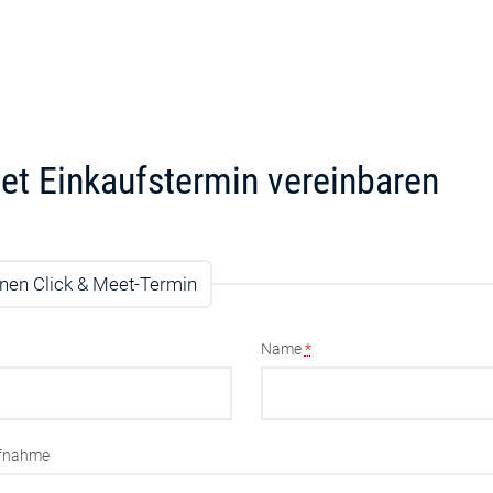
et Einkaufstermin vereinbaren
nen Click & Meet-Termin
Name
*
ufnahme