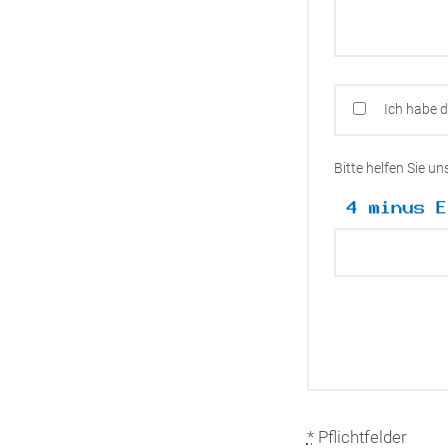
Ich habe 
Bitte helfen Sie u
*
Pflichtfelder