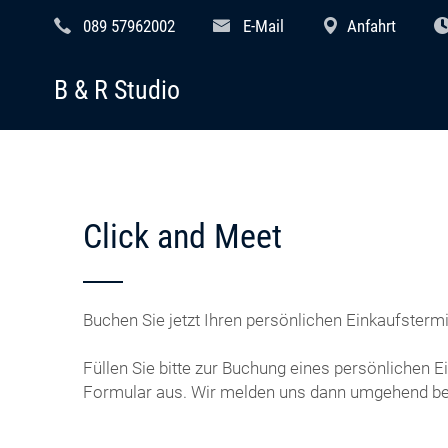
089 57962002
E-Mail
Anfahrt
B & R Studio
Click and Meet
Buchen Sie jetzt Ihren persönlichen Einkaufstermi
Füllen Sie bitte zur Buchung eines persönlichen 
Formular aus. Wir melden uns dann umgehend bei