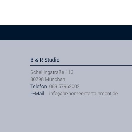
B & R Studio
Schellingstraße 113
80798
München
Telefon
089 57962002
E-Mail
info@br-homeentertainment.de